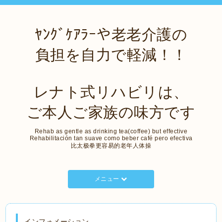
ﾔﾝｸﾞｹｱﾗｰや老老介護の
負担を自力で軽減！！
レナト式リハビリは、
ご本人ご家族の味方です
Rehab as gentle as drinking tea(coffee) but effective
Rehabilitación tan suave como beber café pero efectiva
比太极拳更容易的老年人体操
メニュー
インフォメーション