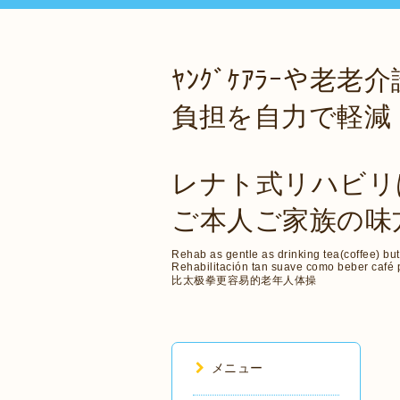
ﾔﾝｸﾞｹｱﾗｰや老老
負担を自力で軽減
レナト式リハビリ
ご本人ご家族の味
Rehab as gentle as drinking tea(coffee) but
Rehabilitación tan suave como beber café p
比太极拳更容易的老年人体操
メニュー