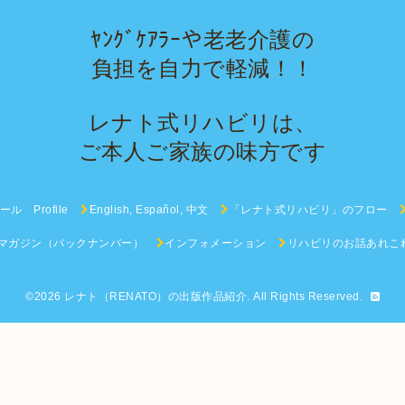
ﾔﾝｸﾞｹｱﾗｰや老老介護の
負担を自力で軽減！！
レナト式リハビリは、
ご本人ご家族の味方です
ル Profile
English, Español, 中文
「レナト式リハビリ」のフロー
マガジン（バックナンバー）
インフォメーション
リハビリのお話あれこ
©2026
レナト（RENATO）の出版作品紹介
. All Rights Reserved.